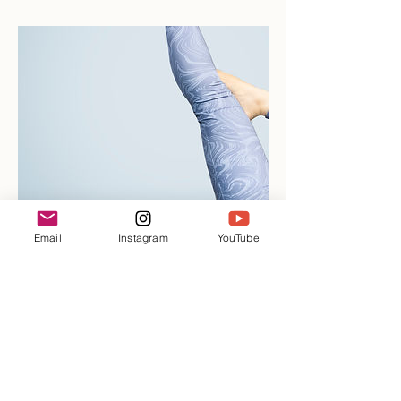
Email
Instagram
YouTube
今後の予定