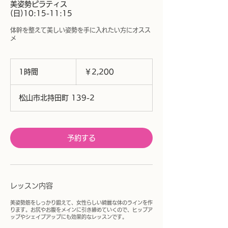
美姿勢ピラティス
(日)10:15-11:15
体幹を整えて美しい姿勢を手に入れたい方にオスス
メ
2,200
円
1時間
1
￥2,200
時
松山市北持田町 139-2
予約する
レッスン内容
美姿勢筋をしっかり鍛えて、女性らしい綺麗な体のラインを作
ります。お尻やお腹をメインに引き締めていくので、ヒップア
ップやシェイプアップにも効果的なレッスンです。