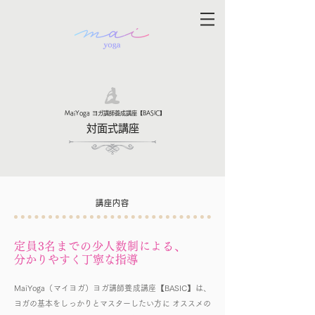
MaiYoga ヨガ講師養成講座【BASIC】
対面式講座
講座内容
定員3名までの少人数制による、
分かりやすく丁寧な指導
MaiYoga（マイヨガ）ヨガ講師養成講座【BASIC】は、
ヨガの基本をしっかりとマスターしたい方に オススメの