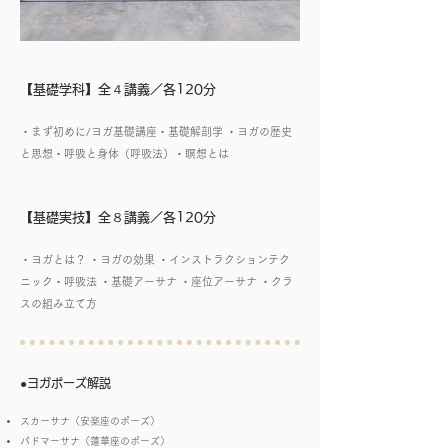
【基礎学科】全４講義／各120分
・まず初めに/ヨガ基礎講座・基礎解剖学 ・ヨガの歴史
と思想・呼吸と身体（呼吸法）・瞑想とは
【基礎実技】全８講義／各120分
・ヨガとは？ ・ヨガの効果 ・インストラクションテク
ニック・呼吸法 ・基礎アーサナ ・座位アーサナ ・クラ
スの組み立て方
●ヨガポーズ解説
スカーサナ（安楽座のポーズ）
パドマーサナ（蓮華座のポーズ）